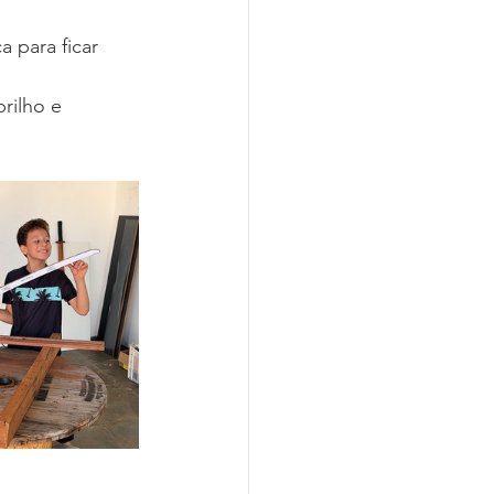
 para ficar 
rilho e 