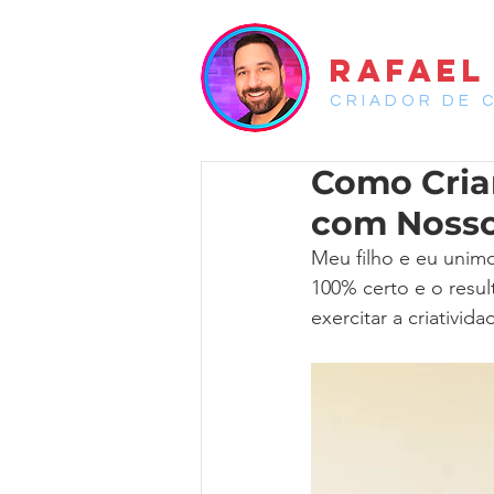
RAFAEL
CRIADOR DE 
Como Cria
com Nosso
Meu filho e eu unim
100% certo e o result
exercitar a criativida