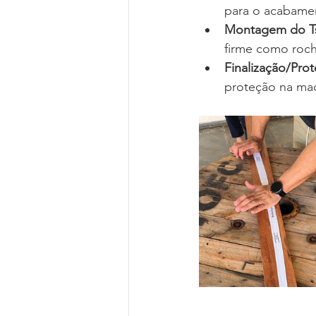
para o acabame
Montagem do T
firme como roch
Finalização/Pro
proteção na mad