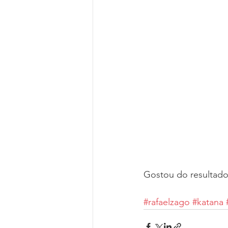
Gostou do resultado
#rafaelzago
#katana