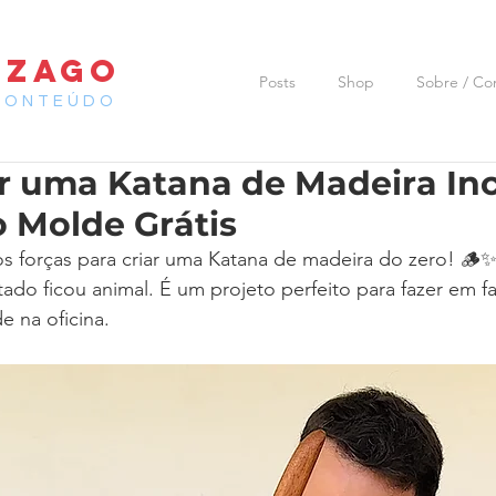
 ZAGO
Posts
Shop
Sobre / Co
CONTEÚDO
r uma Katana de Madeira Inc
 Molde Grátis
os forças para criar uma Katana de madeira do zero! 🪵
ado ficou animal. É um projeto perfeito para fazer em fa
de na oficina.