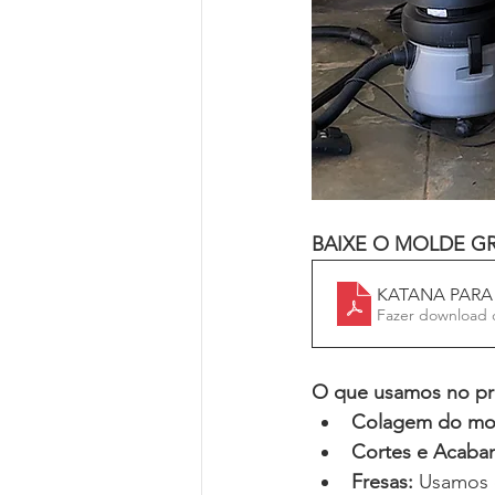
BAIXE O MOLDE GR
KATANA PARA 
Fazer download 
O que usamos no pr
Colagem do mo
Cortes e Acaba
Fresas:
 Usamos 