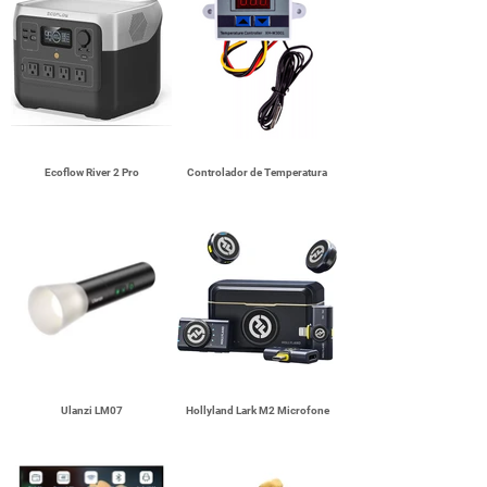
Ecoflow River 2 Pro
Controlador de Temperatura
Ulanzi LM07
Hollyland Lark M2 Microfone