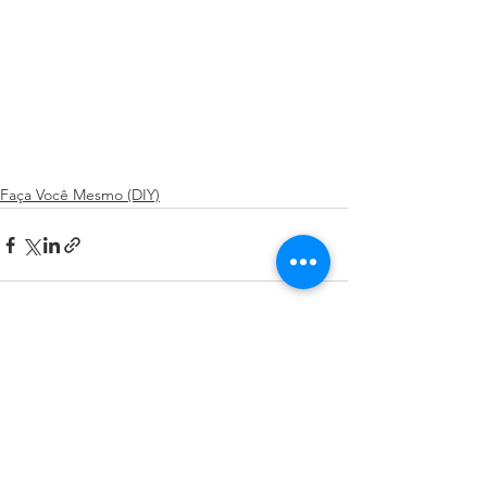
Faça Você Mesmo (DIY)
Ver tudo
Posts recentes