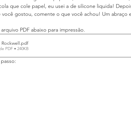
ola que cole papel, eu usei a de silicone liquida! Depoi
e você gostou, comente o que você achou! Um abraço e
arquivo PDF abaixo para impressão.
 Rockwell
.pdf
de PDF • 240KB
 passo: