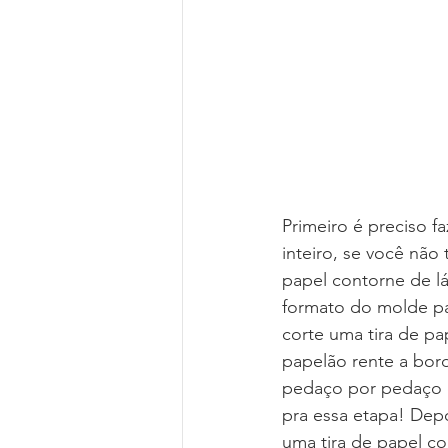
Primeiro é preciso f
inteiro, se você não
papel contorne de lá
formato do molde par
corte uma tira de pa
papelão rente a bord
pedaço por pedaço de
pra essa etapa! Dep
uma tira de papel co