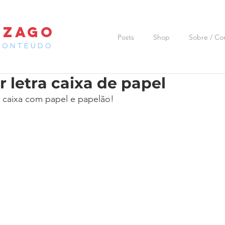
 ZAGO
Posts
Shop
Sobre / Co
CONTEÚDO
 letra caixa de papel
a caixa com papel e papelão!